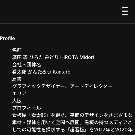
HIROTA Midori
EXHIBITIONS
Profile
名前
廣田 碧 ひろた みどり HIROTA Midori
展覧会
会社・団体名
看太郎 かんたろう Kantaro
PEOPLE
肩書
グラフィックデザイナー、アートディレクター
エリア
大阪
人物
プロフィール
看板屋「看太郎」を継ぐ。平面のデザインをさまざまな
ABOUT
素材・媒体を用いて空間へ展開。看板の持つメディアと
しての可能性を探求する『超看板』を2017年と2020年