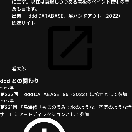
に主宰。現在は衰退しつつある看板のペイント技術の普
このプロジェクトについて
及も目指す。
出典:
「ddd DATABASE」展ハンドアウト（2022）
NOTES
関連サイト
凡例・出典
看太郎
ENGLISH
日本語
ddd との関わり
2022年
第232回 『ddd DATABASE 1991-2022』に協力として参加
2022年
第231回 『鳥海修「もじのうみ：水のような、空気のような活
字」』にアートディレクションとして参加