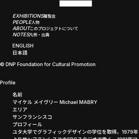
EXHIBITIONS
展覧会
PEOPLE
人物
ABOUT
このプロジェクトについて
NOTES
凡例・出典
ENGLISH
日本語
© DNP Foundation for Cultural Promotion
Michael MABRY
Profile
名前
マイケル メイヴリー Michael MABRY
エリア
サンフランシスコ
プロフィール
ユタ大学でグラフィックデザインの学位を取得。1979年