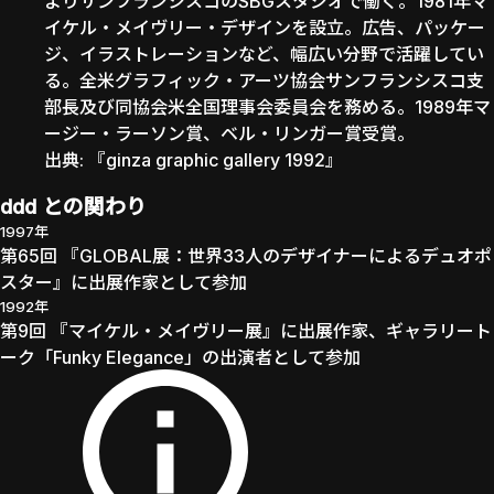
よりサンフランシスコのSBGスタジオで働く。1981年マ
イケル・メイヴリー・デザインを設立。広告、パッケー
ジ、イラストレーションなど、幅広い分野で活躍してい
る。全米グラフィック・アーツ協会サンフランシスコ支
部長及び同協会米全国理事会委員会を務める。1989年マ
ージー・ラーソン賞、ベル・リンガー賞受賞。
出典:
『ginza graphic gallery 1992』
ddd との関わり
1997年
第65回 『GLOBAL展：世界33人のデザイナーによるデュオポ
スター』に出展作家として参加
1992年
第9回 『マイケル・メイヴリー展』に出展作家、ギャラリート
ーク「Funky Elegance」の出演者として参加