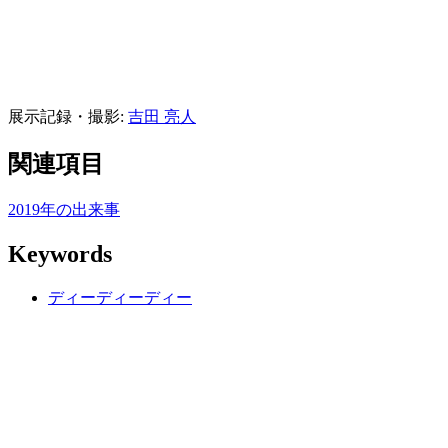
展示記録・撮影
:
吉田 亮人
関連項目
2019
年の出来事
Keywords
ディーディーディー