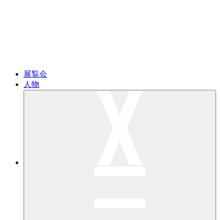
展覧会
人物