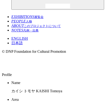
EXHIBITIONS
展覧会
PEOPLE
人物
ABOUT
このプロジェクトについて
NOTES
凡例・出典
ENGLISH
日本語
© DNP Foundation for Cultural Promotion
KAISHI Tomoya
Profile
Name
カイシ トモヤ KAISHI Tomoya
Area