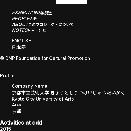
EXHIBITIONS
展覧会
PEOPLE
人物
ABOUT
このプロジェクトについて
NOTES
凡例・出典
ENGLISH
日本語
© DNP Foundation for Cultural Promotion
Kyoto City University of Arts
Profile
Company Name
京都市立芸術大学 きょうとしりつげいじゅつだいがく
Kyoto City University of Arts
Area
京都
Activities at ddd
2015